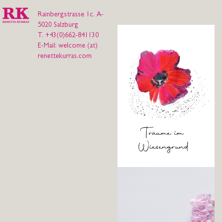
Rainbergstrasse 1c. A-
5020 Salzburg
T. +43(0)662-841130
‍E-Mail: welcome (at)
renettekurras.com